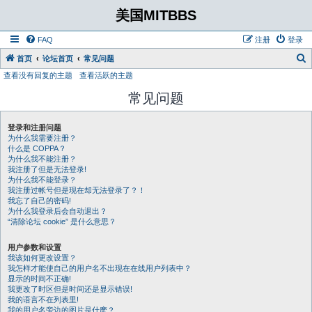
美国MITBBS
FAQ
注册
登录
首页
论坛首页
常见问题
查看没有回复的主题
查看活跃的主题
常见问题
登录和注册问题
为什么我需要注册？
什么是 COPPA？
为什么我不能注册？
我注册了但是无法登录!
为什么我不能登录？
我注册过帐号但是现在却无法登录了？！
我忘了自己的密码!
为什么我登录后会自动退出？
“清除论坛 cookie” 是什么意思？
用户参数和设置
我该如何更改设置？
我怎样才能使自己的用户名不出现在在线用户列表中？
显示的时间不正确!
我更改了时区但是时间还是显示错误!
我的语言不在列表里!
我的用户名旁边的图片是什麽？