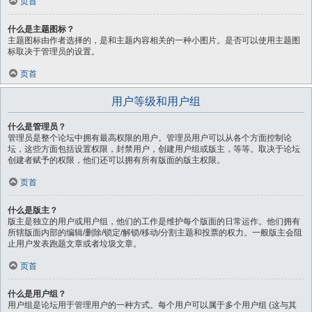
页首
什么是主题图标？
主题图标由作者选择的，是和主题内容相关的一种小图片。是否可以使用主题图
标取决于管理员的设置。
页首
用户等级和用户组
什么是管理员？
管理员是整个论坛中拥有最高权限的用户。管理员用户可以从各个方面控制论
坛，这些方面包括设置权限，封禁用户，创建用户组或版主，等等。取决于论坛
创建者赋予的权限，他们还可以拥有所有版面的版主权限。
页首
什么是版主？
版主是独立的用户或用户组，他们的工作是维护每个版面的日常运作。他们拥有
所辖版面内部的编辑/删除/锁定/解锁/移动/分割主题和投票的权力。一般版主会阻
止用户发表跑题文章或者垃圾文章。
页首
什么是用户组？
用户组是论坛用于管理用户的一种方式。每个用户可以属于多个用户组 (这与其