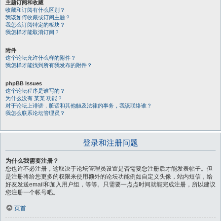
主题订阅和收藏
收藏和订阅有什么区别？
我该如何收藏或订阅主题？
我怎么订阅特定的板块？
我怎样才能取消订阅？
附件
这个论坛允许什么样的附件？
我怎样才能找到所有我发布的附件？
phpBB Issues
这个论坛程序是谁写的？
为什么没有 某某 功能？
对于论坛上诽谤，脏话和其他触及法律的事务，我该联络谁？
我怎么联系论坛管理员？
登录和注册问题
为什么我需要注册？
您也许不必注册，这取决于论坛管理员设置是否需要您注册后才能发表帖子。但
是注册将给您更多的权限来使用额外的论坛功能例如自定义头像，站内短信，给
好友发送email和加入用户组，等等。只需要一点点时间就能完成注册，所以建议
您注册一个帐号吧。
页首