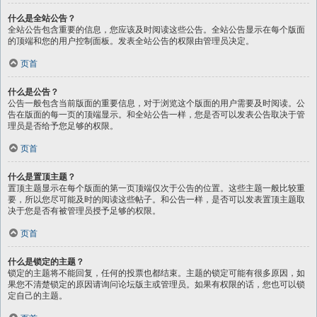
什么是全站公告？
全站公告包含重要的信息，您应该及时阅读这些公告。全站公告显示在每个版面
的顶端和您的用户控制面板。发表全站公告的权限由管理员决定。
页首
什么是公告？
公告一般包含当前版面的重要信息，对于浏览这个版面的用户需要及时阅读。公
告在版面的每一页的顶端显示。和全站公告一样，您是否可以发表公告取决于管
理员是否给予您足够的权限。
页首
什么是置顶主题？
置顶主题显示在每个版面的第一页顶端仅次于公告的位置。这些主题一般比较重
要，所以您尽可能及时的阅读这些帖子。和公告一样，是否可以发表置顶主题取
决于您是否有被管理员授予足够的权限。
页首
什么是锁定的主题？
锁定的主题将不能回复，任何的投票也都结束。主题的锁定可能有很多原因，如
果您不清楚锁定的原因请询问论坛版主或管理员。如果有权限的话，您也可以锁
定自己的主题。