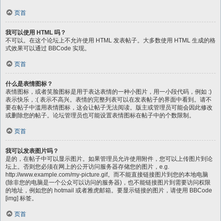
页首
我可以使用 HTML 吗？
不可以。在这个论坛上不允许使用 HTML 发表帖子。大多数使用 HTML 生成的格
式效果可以通过 BBCode 实现。
页首
什么是表情图标？
表情图标，或者笑脸图标是用于表达表情的一种小图片，用一小段代码，例如 :)
表示快乐，:( 表示不高兴。表情的完整列表可以在发表帖子的界面中看到。请不
要在帖子中滥用表情图标，这会让帖子无法阅读。版主或管理员可能会因此修改
或删除您的帖子。论坛管理员也可能设置表情图标在帖子中的个数限制。
页首
我可以发表图片吗？
是的，在帖子中可以显示图片。如果管理员允许使用附件，您可以上传图片到论
坛上。否则您必须在网上的公开访问服务器存储您的图片，e.g.
http://www.example.com/my-picture.gif。而不能直接链接图片到您的本地电脑
(除非您的电脑是一个公众可以访问的服务器)，也不能链接图片到需要访问权限
的地址，例如您的 hotmail 或者雅虎邮箱。要显示链接的图片，请使用 BBCode
[img] 标签。
页首