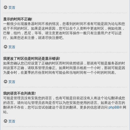
页首
显示的时间不正确!
一般很少出现服务器时间不准的情况，您看到的时间不准有可能是因为论坛和您
处于不同的时区。如果是这种原因，您可以在个人资料中更改时区，例如伦敦，
巴黎，纽约，悉尼，等等。请注意更改时区等操作一般只有注册用户才可以进
行。如果您还未注册，就请尽快注册吧。
页首
我更改了时区但是时间还是显示错误!
如果您确认您已经设置了正确的时区而时间依然错误，那就有可能是服务器的时
间设置不正确，请联系管理员修正。如果时间显示相差一个小时，那就可能是因
为夏令时，在夏季的月份里时间有可能会和当地时间有一个小时的时间差。
页首
我的语言不在列表里!
可能是管理员没有安装您的语言，也有可能是目前还没有人将这个论坛翻译成您
的语言。请向论坛管理员咨询是否可以为您安装您使用的语言。如果这个语言的
翻译并不存在，您可以尝试创建这个语言的翻译。更多的信息请访问
phpBB
® 网
站。
页首