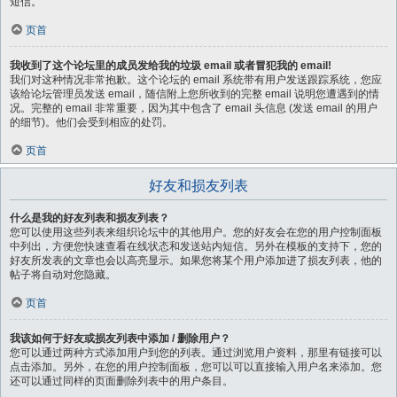
短信。
页首
我收到了这个论坛里的成员发给我的垃圾 email 或者冒犯我的 email!
我们对这种情况非常抱歉。这个论坛的 email 系统带有用户发送跟踪系统，您应
该给论坛管理员发送 email，随信附上您所收到的完整 email 说明您遭遇到的情
况。完整的 email 非常重要，因为其中包含了 email 头信息 (发送 email 的用户
的细节)。他们会受到相应的处罚。
页首
好友和损友列表
什么是我的好友列表和损友列表？
您可以使用这些列表来组织论坛中的其他用户。您的好友会在您的用户控制面板
中列出，方便您快速查看在线状态和发送站内短信。另外在模板的支持下，您的
好友所发表的文章也会以高亮显示。如果您将某个用户添加进了损友列表，他的
帖子将自动对您隐藏。
页首
我该如何于好友或损友列表中添加 / 删除用户？
您可以通过两种方式添加用户到您的列表。通过浏览用户资料，那里有链接可以
点击添加。另外，在您的用户控制面板，您可以可以直接输入用户名来添加。您
还可以通过同样的页面删除列表中的用户条目。