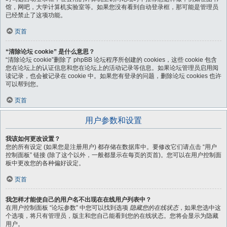
馆，网吧，大学计算机实验室等。如果您没有看到自动登录框，那可能是管理员
已经禁止了这项功能。
页首
“清除论坛 cookie” 是什么意思？
“清除论坛 cookie”删除了 phpBB 论坛程序所创建的 cookies，这些 cookie 包含
您在论坛上的认证信息和您在论坛上的活动记录等信息。如果论坛管理员启用阅
读记录，也会被记录在 cookie 中。如果您有登录的问题，删除论坛 cookies 也许
可以帮到您。
页首
用户参数和设置
我该如何更改设置？
您的所有设定 (如果您是注册用户) 都存储在数据库中。要修改它们请点击 “用户
控制面板” 链接 (除了这个以外，一般都显示在每页的页首)。您可以在用户控制面
板中更改您的各种偏好设定。
页首
我怎样才能使自己的用户名不出现在在线用户列表中？
在用户控制面板 “论坛参数” 中您可以找到选项
隐藏您的在线状态
，如果您选中这
个选项，将只有管理员，版主和您自己能看到您的在线状态。您将会显示为隐藏
用户。