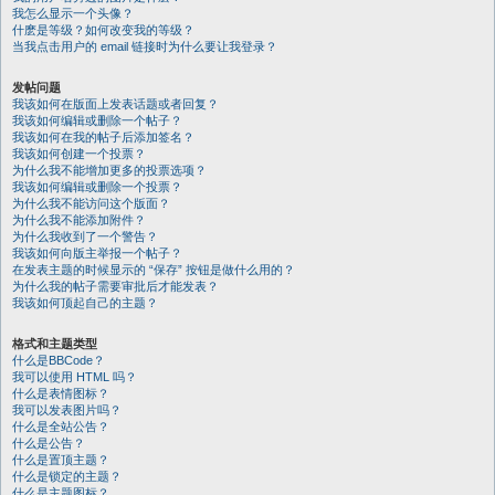
我怎么显示一个头像？
什麽是等级？如何改变我的等级？
当我点击用户的 email 链接时为什么要让我登录？
发帖问题
我该如何在版面上发表话题或者回复？
我该如何编辑或删除一个帖子？
我该如何在我的帖子后添加签名？
我该如何创建一个投票？
为什么我不能增加更多的投票选项？
我该如何编辑或删除一个投票？
为什么我不能访问这个版面？
为什么我不能添加附件？
为什么我收到了一个警告？
我该如何向版主举报一个帖子？
在发表主题的时候显示的 “保存” 按钮是做什么用的？
为什么我的帖子需要审批后才能发表？
我该如何顶起自己的主题？
格式和主题类型
什么是BBCode？
我可以使用 HTML 吗？
什么是表情图标？
我可以发表图片吗？
什么是全站公告？
什么是公告？
什么是置顶主题？
什么是锁定的主题？
什么是主题图标？