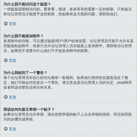
为什么我不能访问这个版面？
一些版面是限制访问的。要查看，阅读，发表等等您需要一定的权限。只有版主
和论坛管理员才能授予这些权限，您如果有这方面的问题，请联络他们。
页首
为什么我不能添加附件？
发表附件的功能，可以通过版面/用户/用户组来设置。论坛管理员可能不允许在某
些版面粘贴附件，或者只允许论坛管理人员在版面上发表附件。请联络论坛管理
员，如果您不清楚为什么他们不开放发表附件的权限。
页首
为什么我收到了一个警告？
每个论坛管理员对自己的论坛都有一套规则。如果他们觉得您在版面违反了规
定，他们可能会对您发出一个警告。请注意这是论坛管理人员的决定，phpBB开
发者和这些警告没有任何关系。
页首
我该如何向版主举报一个帖子？
如果论坛管理员允许举报，请在您想举报的帖子上点击举报的按钮，而后按照提
示的步骤完成举报。
页首