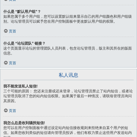
什么是 “默认用户组”？
如果您属于多个用户组，您可以设置默认组来显示自己的用户组颜色和用户组级
别。论坛管理员可以赋予您在用户控制面板中更改默认用户组的权限。
页首
什么是 “论坛团队” 链接？
这个页面显示论坛的管理团队人员列表，包含论坛管理员，版主和其所在的版面
信息。
页首
私人讯息
我不能发送私人短信!
三个可能的原因： 您还未注册或还未登录，论坛管理员禁止了站内短信，或者论
坛管理员取消了您的站内短信权限。如果属于最后一种情况，请联络管理员询问
其原因。
页首
我怎么总是收到骚扰短信!
您可以在用户控制面板中通过设定站内短信接收规则来拒绝来自某个用户的短
信。如果您收到类似的短信请向管理员投诉，他们有权力禁止这些用户发送站内