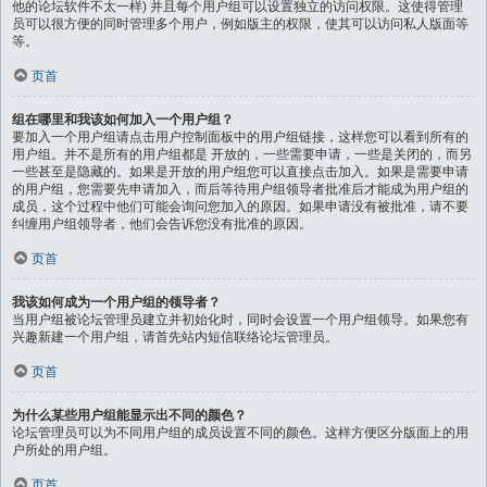
他的论坛软件不太一样) 并且每个用户组可以设置独立的访问权限。这使得管理
员可以很方便的同时管理多个用户，例如版主的权限，使其可以访问私人版面等
等。
页首
组在哪里和我该如何加入一个用户组？
要加入一个用户组请点击用户控制面板中的用户组链接，这样您可以看到所有的
用户组。并不是所有的用户组都是 开放的，一些需要申请，一些是关闭的，而另
一些甚至是隐藏的。如果是开放的用户组您可以直接点击加入。如果是需要申请
的用户组，您需要先申请加入，而后等待用户组领导者批准后才能成为用户组的
成员，这个过程中他们可能会询问您加入的原因。如果申请没有被批准，请不要
纠缠用户组领导者，他们会告诉您没有批准的原因。
页首
我该如何成为一个用户组的领导者？
当用户组被论坛管理员建立并初始化时，同时会设置一个用户组领导。如果您有
兴趣新建一个用户组，请首先站内短信联络论坛管理员。
页首
为什么某些用户组能显示出不同的颜色？
论坛管理员可以为不同用户组的成员设置不同的颜色。这样方便区分版面上的用
户所处的用户组。
页首