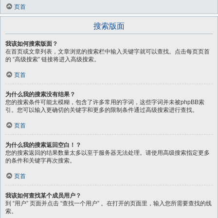
页首
搜索版面
我该如何搜索版面？
在首页或文章列表，文章浏览的搜索栏中输入关键字就可以查找。点击每页页首
的 “高级搜索” 链接将进入高级搜索。
页首
为什么我的搜索没有结果？
您的搜索条件可能太模糊，包含了许多常用的字词，这些字词并未被phpBB索
引。您可以输入更确切的关键字和更多的限制条件通过高级搜索进行查找。
页首
为什么我的搜索返回空白！？
您的搜索返回的结果数量太多以至于服务器无法处理。请使用高级搜索指定更多
的条件和关键字再次搜索。
页首
我该如何查找某个成员用户？
到 “用户” 页面并点击 “查找一个用户” 。在打开的页面里，输入您所需要查找的线
索。