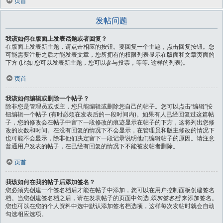
页首
发帖问题
我该如何在版面上发表话题或者回复？
在版面上发表新主题，请点击相应的按钮。要回复一个主题，点击回复按钮。您
可能需要注册之后才能发表文章，您所拥有的权限列表显示在版面和文章页面的
下方 (比如 您可以发表新主题，您可以参与投票，等等. 这样的列表)。
页首
我该如何编辑或删除一个帖子？
除非您是管理员或版主，您只能编辑或删除您自己的帖子。您可以点击“编辑”按
钮编辑一个帖子 (有时必须在发表后的一段时间内)。如果有人已经回复过这篇帖
子，您的修改会在帖子中留下一段修改的痕迹显示在帖子的下方，这将列出您修
改的次数和时间。在没有回复的情况下不会显示，在管理员和版主修改的情况下
也可能不会显示，除非他们决定留下一段记录说明他们编辑帖子的原因。请注意
普通用户发表的帖子，在已经有回复的情况下不能被发帖者删除。
页首
我该如何在我的帖子后添加签名？
您必须先创建一个签名档后才能在帖子中添加，您可以在用户控制面板创建签名
档。当您创建签名档之后，请在发表帖子的页面中勾选
添加签名档
来添加签名。
您也可以在您的个人资料中选中默认添加签名档选项，这样每次发帖时就会自动
勾选相应选项。