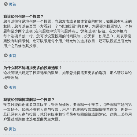
页首
我该如何创建一个投票？
您可以很容易地创建一个投票，当您发表或者修改文章的时候，如果您有相应的
权限，您可以在页面下方看到一个 “添加投票” 的表单。您需要为投票输入一个标
题和至少两个选项 (在问题栏中填写问题并点击 “添加选项” 按钮。在文字框内，
每个选项单独一行。您可以设置投票的时间限制，按天算，如果是 0，则表示投
票没有时间限制。您可以限定每个用户所允许的选择数目，还可以设置是否允许
用户之后修改其投票。
页首
为什么我不能增加更多的投票选项？
论坛管理员规定了投票选项的数量。如果您觉得需要更多的选项，那么请联系论
坛管理员。
页首
我该如何编辑或删除一个投票？
投票只能由创建者或者版主，管理员修改。要编辑一个投票，点击编辑主题的第
一篇帖子。如果还没有人参与投票，用户可以删除投票或编辑投票选项，但是一
旦已经有人参与投票，就只有版主和管理员有权限编辑或删除它。这防止某些用
户通过后期修改选项歪曲民主意愿。
页首