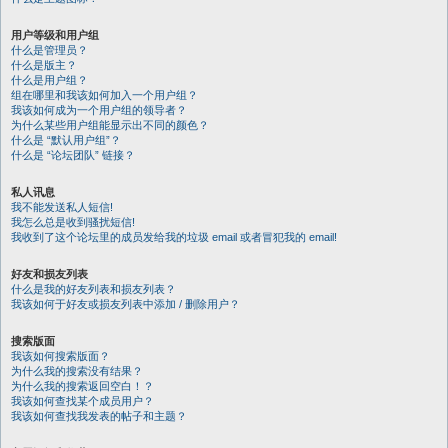
用户等级和用户组
什么是管理员？
什么是版主？
什么是用户组？
组在哪里和我该如何加入一个用户组？
我该如何成为一个用户组的领导者？
为什么某些用户组能显示出不同的颜色？
什么是 “默认用户组”？
什么是 “论坛团队” 链接？
私人讯息
我不能发送私人短信!
我怎么总是收到骚扰短信!
我收到了这个论坛里的成员发给我的垃圾 email 或者冒犯我的 email!
好友和损友列表
什么是我的好友列表和损友列表？
我该如何于好友或损友列表中添加 / 删除用户？
搜索版面
我该如何搜索版面？
为什么我的搜索没有结果？
为什么我的搜索返回空白！？
我该如何查找某个成员用户？
我该如何查找我发表的帖子和主题？