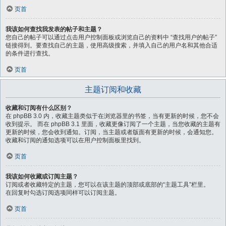
页首
我该如何查找我发表的帖子和主题？
您自己的帖子可以通过点击用户控制面板或浏览自己的资料中 “查找用户的帖子”
链接得到。要查找自己的主题，使用高级搜索，并填入自己的用户名和其他合适
的条件进行查找。
页首
主题订阅和收藏
收藏和订阅有什么区别？
在 phpBB 3.0 内，收藏主题类似于在浏览器里的书签，当有更新的时候，您不会
收到提示。 而在 phpBB 3.1 里面，收藏更像订阅了一个主题，当您收藏的主题有
更新的时候，您会收到通知。订阅，当主题或者版面有更新的时候，会通知您。
收藏和订阅的通知选项可以在用户控制面板里找到。
页首
我该如何收藏或订阅主题？
订阅或者收藏特定的主题，您可以在该主题的顶部或底部的“主题工具”栏里。
在回复时勾选订阅选项同样可以订阅主题。
页首