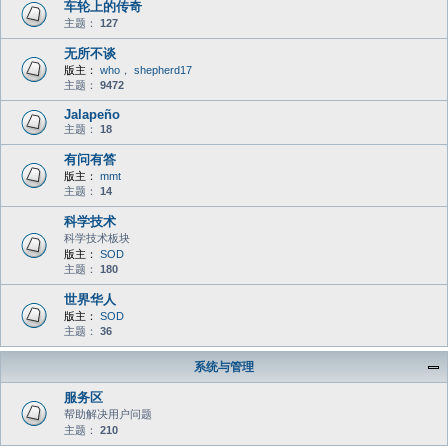
车轮上的传奇
主题：
127
无所不谈
版主：
who
，
shepherd17
主题：
9472
Jalapeño
主题：
18
有问有答
版主：
mmt
主题：
14
科学技术
科学技术板块
版主：
SOD
主题：
180
世界华人
版主：
SOD
主题：
36
系统与管理
服务区
帮助解决用户问题
主题：
210