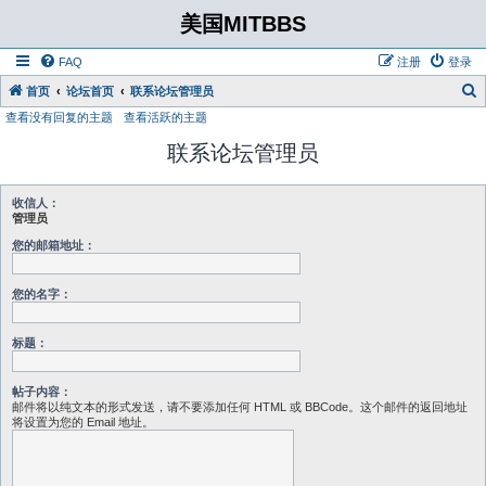
美国MITBBS
FAQ
注册
登录
首页
论坛首页
联系论坛管理员
查看没有回复的主题
查看活跃的主题
联系论坛管理员
收信人：
管理员
您的邮箱地址：
您的名字：
标题：
帖子内容：
邮件将以纯文本的形式发送，请不要添加任何 HTML 或 BBCode。这个邮件的返回地址
将设置为您的 Email 地址。