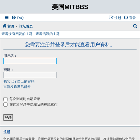
美国MITBBS
FAQ
注册
登录
首页
论坛首页
查看没有回复的主题
查看活跃的主题
您需要注册并登录后才能查看用户资料。
用户名：
密码：
我忘记了自己的密码
重新发送激活邮件
每次浏览时自动登录
在这次登录中隐藏我的在线状态
注册
您必须注册后才能登录。注册仅需要很短的时间但是会给您更多的权限。在注册前请确认您已经