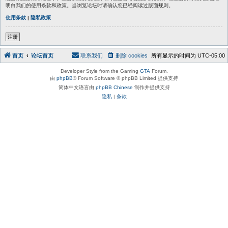
明白我们的使用条款和政策。当浏览论坛时请确认您已经阅读过版面规则。
使用条款
|
隐私政策
注册
首页
论坛首页
联系我们
删除 cookies
所有显示的时间为
UTC-05:00
Developer Style from the Gaming
GTA
Forum.
由
phpBB
® Forum Software © phpBB Limited 提供支持
简体中文语言由
phpBB Chinese
制作并提供支持
隐私
|
条款