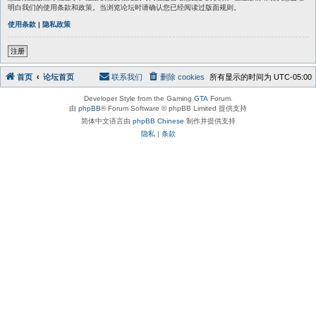
明白我们的使用条款和政策。当浏览论坛时请确认您已经阅读过版面规则。
使用条款
|
隐私政策
注册
首页
论坛首页
联系我们
删除 cookies
所有显示的时间为
UTC-05:00
Developer Style from the Gaming
GTA
Forum.
由
phpBB
® Forum Software © phpBB Limited 提供支持
简体中文语言由
phpBB Chinese
制作并提供支持
隐私
|
条款