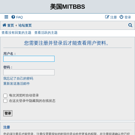
美国MITBBS
FAQ
注册
登录
首页
论坛首页
查看没有回复的主题
查看活跃的主题
您需要注册并登录后才能查看用户资料。
用户名：
密码：
我忘记了自己的密码
重新发送激活邮件
每次浏览时自动登录
在这次登录中隐藏我的在线状态
注册
您必须注册后才能登录。注册仅需要很短的时间但是会给您更多的权限。在注册前请确认您已经