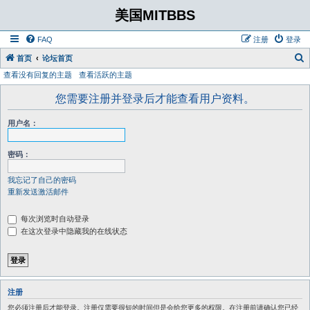
美国MITBBS
FAQ
注册
登录
首页
论坛首页
查看没有回复的主题
查看活跃的主题
您需要注册并登录后才能查看用户资料。
用户名：
密码：
我忘记了自己的密码
重新发送激活邮件
每次浏览时自动登录
在这次登录中隐藏我的在线状态
注册
您必须注册后才能登录。注册仅需要很短的时间但是会给您更多的权限。在注册前请确认您已经