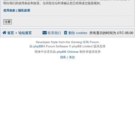
明白我们的使用条款和政策。当浏览论坛时请确认您已经阅读过版面规则。
使用条款
|
隐私政策
注册
首页
论坛首页
联系我们
删除 cookies
所有显示的时间为
UTC-05:00
Developer Style from the Gaming
GTA
Forum.
由
phpBB
® Forum Software © phpBB Limited 提供支持
简体中文语言由
phpBB Chinese
制作并提供支持
隐私
|
条款