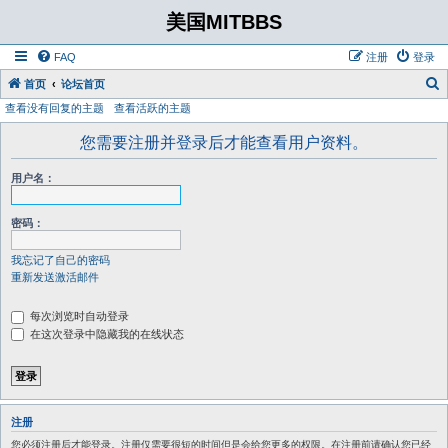
美国MITBBS
FAQ
注册
登录
首页
论坛首页
查看没有回复的主题
查看活跃的主题
您需要注册并登录后才能查看用户资料。
用户名：
密码：
我忘记了自己的密码
重新发送激活邮件
每次浏览时自动登录
在这次登录中隐藏我的在线状态
注册
您必须注册后才能登录。注册仅需要很短的时间但是会给您更多的权限。在注册前请确认您已经