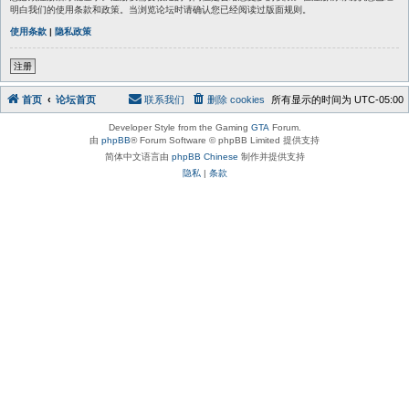
明白我们的使用条款和政策。当浏览论坛时请确认您已经阅读过版面规则。
使用条款
|
隐私政策
注册
首页
论坛首页
联系我们
删除 cookies
所有显示的时间为
UTC-05:00
Developer Style from the Gaming
GTA
Forum.
由
phpBB
® Forum Software © phpBB Limited 提供支持
简体中文语言由
phpBB Chinese
制作并提供支持
隐私
|
条款