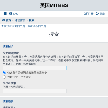
美国MITBBS
FAQ
注册
登录
首页
论坛首页
搜索
查看没有回复的主题
查看活跃的主题
搜索
搜索帖子
按关键词搜索：
在关键词前放置
+
号，搜索结果必须包含该词；在关键词前面放置
-
号，搜索结果将不
包含该词。如果一系列关键词中出现一个即可，在括号中间放置搜索词列表，词与词间
用
|
隔开。使用 * 作为通配符。
包含所有关键词或者按照搜索指令
包含任意一个关键词
按作者搜索：
使用 * 作为通配符。
搜索选项
搜索版面：