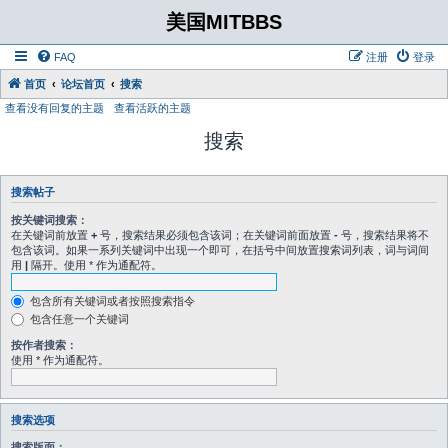
美国MITBBS
FAQ
注册
登录
首页
论坛首页
搜索
查看没有回复的主题
查看活跃的主题
搜索
搜索帖子
按关键词搜索：
在关键词前放置
+
号，搜索结果必须包含该词；在关键词前面放置
-
号，搜索结果将不
包含该词。如果一系列关键词中出现一个即可，在括号中间放置搜索词列表，词与词间
用
|
隔开。使用 * 作为通配符。
包含所有关键词或者按照搜索指令
包含任意一个关键词
按作者搜索：
使用 * 作为通配符。
搜索选项
搜索版面：