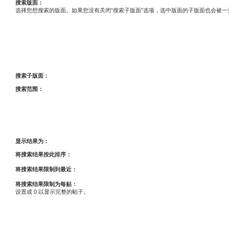
搜索版面：
选择您想搜索的版面。如果您没有关闭“搜索子版面”选项，选中版面的子版面也会被一
搜索子版面：
搜索范围：
显示结果为：
将搜索结果按此排序：
将搜索结果限制到最近：
将搜索结果限制为每贴：
设置成 0 以显示完整的帖子。