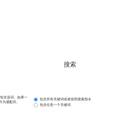
搜索
包含该词。如果一
包含所有关键词或者按照搜索指令
 作为通配符。
包含任意一个关键词