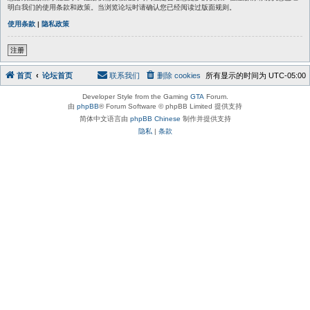
明白我们的使用条款和政策。当浏览论坛时请确认您已经阅读过版面规则。
使用条款
|
隐私政策
注册
首页
论坛首页
联系我们
删除 cookies
所有显示的时间为
UTC-05:00
Developer Style from the Gaming
GTA
Forum.
由
phpBB
® Forum Software © phpBB Limited 提供支持
简体中文语言由
phpBB Chinese
制作并提供支持
隐私
|
条款