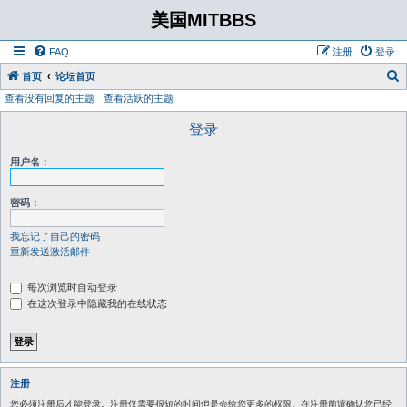
美国MITBBS
FAQ
注册
登录
首页
论坛首页
查看没有回复的主题
查看活跃的主题
登录
用户名：
密码：
我忘记了自己的密码
重新发送激活邮件
每次浏览时自动登录
在这次登录中隐藏我的在线状态
注册
您必须注册后才能登录。注册仅需要很短的时间但是会给您更多的权限。在注册前请确认您已经