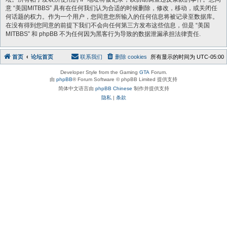
意 “美国MITBBS” 具有在任何我们认为合适的时候删除，修改，移动，或关闭任
何话题的权力。作为一个用户，您同意您所输入的任何信息将被记录至数据库。
在没有得到您同意的前提下我们不会向任何第三方发布这些信息，但是 “美国
MITBBS” 和 phpBB 不为任何因为黑客行为导致的数据泄漏承担法律责任.
首页
论坛首页
联系我们
删除 cookies
所有显示的时间为
UTC-05:00
Developer Style from the Gaming
GTA
Forum.
由
phpBB
® Forum Software © phpBB Limited 提供支持
简体中文语言由
phpBB Chinese
制作并提供支持
隐私
|
条款