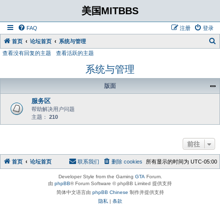
美国MITBBS
FAQ
注册
登录
首页
论坛首页
系统与管理
查看没有回复的主题
查看活跃的主题
系统与管理
版面
服务区
帮助解决用户问题
主题：
210
前往
首页
论坛首页
联系我们
删除 cookies
所有显示的时间为
UTC-05:00
Developer Style from the Gaming
GTA
Forum.
由
phpBB
® Forum Software © phpBB Limited 提供支持
简体中文语言由
phpBB Chinese
制作并提供支持
隐私
|
条款