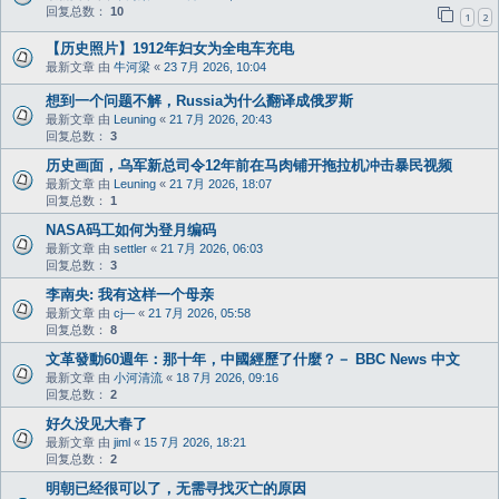
回复总数：
10
1
2
【历史照片】1912年妇女为全电车充电
最新文章 由
牛河梁
«
23 7月 2026, 10:04
想到一个问题不解，Russia为什么翻译成俄罗斯
最新文章 由
Leuning
«
21 7月 2026, 20:43
回复总数：
3
历史画面，乌军新总司令12年前在马肉铺开拖拉机冲击暴民视频
最新文章 由
Leuning
«
21 7月 2026, 18:07
回复总数：
1
NASA码工如何为登月编码
最新文章 由
settler
«
21 7月 2026, 06:03
回复总数：
3
李南央: 我有这样一个母亲
最新文章 由
cj—
«
21 7月 2026, 05:58
回复总数：
8
文革發動60週年：那十年，中國經歷了什麼？－ BBC News 中文
最新文章 由
小河清流
«
18 7月 2026, 09:16
回复总数：
2
好久没见大春了
最新文章 由
jiml
«
15 7月 2026, 18:21
回复总数：
2
明朝已经很可以了，无需寻找灭亡的原因