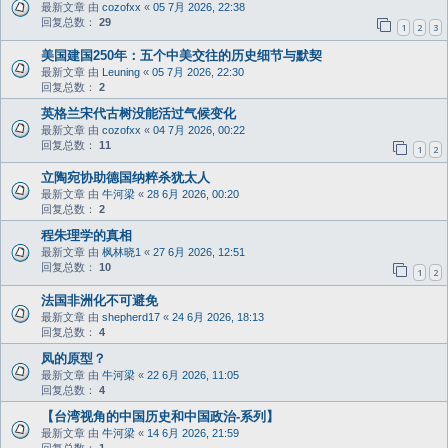
最新文章 由
cozofxx
«
05 7月 2026, 22:38
回复总数：
29
1
2
3
美国建国250年：五个中美交往的历史细节与默契
最新文章 由
Leuning
«
05 7月 2026, 22:30
回复总数：
2
英格兰宋代古树没能活过气候变化
最新文章 由
cozofxx
«
04 7月 2026, 00:22
回复总数：
11
1
2
立陶宛协助德国纳粹杀犹太人
最新文章 由
牛河梁
«
28 6月 2026, 00:20
回复总数：
2
程朱理学的真相
最新文章 由
枫林晓1
«
27 6月 2026, 12:51
回复总数：
10
1
2
法国非洲化不可避免
最新文章 由
shepherd17
«
24 6月 2026, 18:13
回复总数：
4
凤的原型？
最新文章 由
牛河梁
«
22 6月 2026, 11:05
回复总数：
4
【台湾视角的中国历史和中国政治-系列】
最新文章 由
牛河梁
«
14 6月 2026, 21:59
回复总数：
1