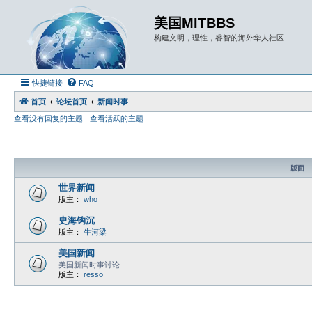
美国MITBBS
构建文明，理性，睿智的海外华人社区
快捷链接
FAQ
首页
论坛首页
新闻时事
查看没有回复的主题
查看活跃的主题
版面
世界新闻
版主：
who
史海钩沉
版主：
牛河梁
美国新闻
美国新闻时事讨论
版主：
resso