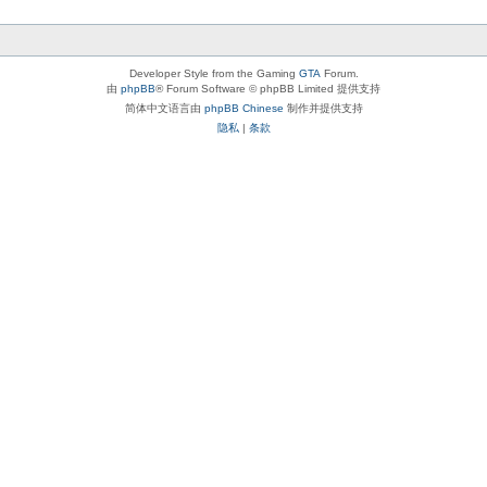
Developer Style from the Gaming
GTA
Forum.
由
phpBB
® Forum Software © phpBB Limited 提供支持
简体中文语言由
phpBB Chinese
制作并提供支持
隐私
|
条款