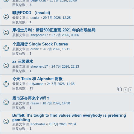
最新文章 由
Legendcat
«
31 7月 2026, 16:09
回复总数：
3
喊股PODD （insulet)
最新文章 由
settler
«
29 7月 2026, 12:25
回复总数：
1
摩根士丹利：标普500正重现 2021 年的市场格局
最新文章 由
shepherd17
«
27 7月 2026, 09:06
个股期货 Single Stock Futures
最新文章 由
crane
«
26 7月 2026, 16:11
回复总数：
3
zz 三级跳水
最新文章 由
shepherd17
«
24 7月 2026, 22:13
回复总数：
1
今天 Tesla 和 Alphabet 财报
最新文章 由
Lilyamao
«
24 7月 2026, 11:35
回复总数：
13
1
2
股市还会再来个V吗？
最新文章 由
resso
«
18 7月 2026, 14:30
回复总数：
1
Buffett: It’s tough to find values when everybody is preferring
gambling
最新文章 由
Koolblabla
«
15 7月 2026, 22:34
回复总数：
1