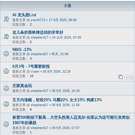
主题
AI 龙头股List
最新文章 由
yoyo6713
«
17 9月 2025, 08:06
回复总数：
2
这几条炒股铁律总结的非常好
最新文章 由
shepherd17
«
24 11月 2024, 07:20
回复总数：
2
NBIS -13%
最新文章 由
shepherd17
«
昨天, 21:08
回复总数：
4
8月3号 - 7号重要财报
最新文章 由
crane
«
05 8月 2026, 22:29
回复总数：
10
1
2
庄家真会玩
最新文章 由
shepherd17
«
05 8月 2026, 18:39
五天内涨幅，软软25% 马鬃22% 女大15% 狗家13%
最新文章 由
shepherd17
«
05 8月 2026, 11:56
回复总数：
8
标普500刚创下新高，大空头投资人迈克尔·伯里认为这可能引发类似
1987年的暴跌
最新文章 由
shepherd17
«
05 8月 2026, 07:07
回复总数：
1