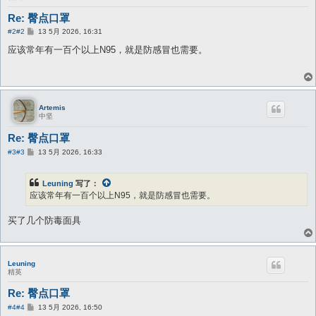
Re: 臀点口罩
帖
#2
#2
13 5月 2026, 16:31
子
应该常年有一百个以上N95，就是防感冒也需要。
Artemis
中坚
Re: 臀点口罩
帖
#3
#3
13 5月 2026, 16:33
子
Leuning
写了：
应该常年有一百个以上N95，就是防感冒也需要。
买了几个防毒面具
Leuning
精英
Re: 臀点口罩
帖
#4
#4
13 5月 2026, 16:50
子