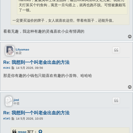
天打算买个钓鱼钩，寓意一旦勾搭上，就再也跑不脱。可惜被廉颇骂
了一顿。
一定要买溢价的牌子，女人就喜欢这些。带着有面子，还能升值。
看着无趣，我这种有趣的灵魂喜欢小众有情调的
Lilyamao
栋梁
Re: 我想到一个叫老金出血的方法
帖
#4
#4
14 5月 2026, 09:56
子
那是你有趣的小钱包只能喜欢有趣的小首饰、哈哈哈
jiml
中坚
Re: 我想到一个叫老金出血的方法
帖
#5
#5
14 5月 2026, 10:05
子
resso
写了：