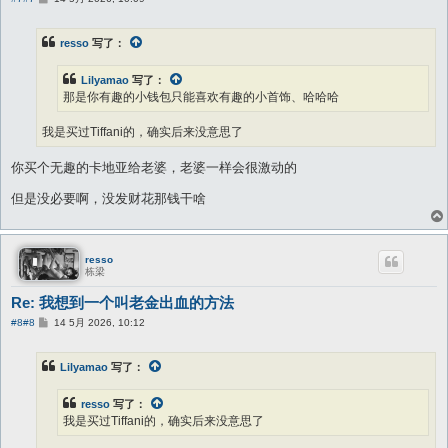
子
resso
写了：
Lilyamao
写了：
那是你有趣的小钱包只能喜欢有趣的小首饰、哈哈哈
我是买过Tiffani的，确实后来没意思了
你买个无趣的卡地亚给老婆，老婆一样会很激动的
但是没必要啊，没发财花那钱干啥
resso
栋梁
Re: 我想到一个叫老金出血的方法
帖
#8
#8
14 5月 2026, 10:12
子
Lilyamao
写了：
resso
写了：
我是买过Tiffani的，确实后来没意思了