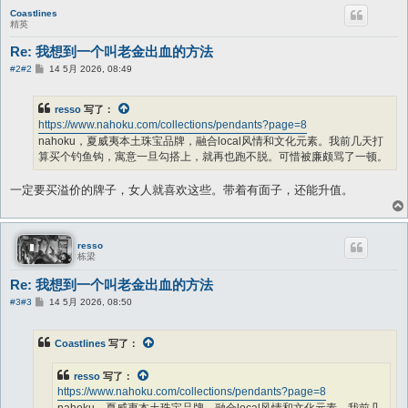
Coastlines
精英
Re: 我想到一个叫老金出血的方法
帖
#2
#2
14 5月 2026, 08:49
子
resso
写了：
https://www.nahoku.com/collections/pendants?page=8
nahoku，夏威夷本土珠宝品牌，融合local风情和文化元素。我前几天打
算买个钓鱼钩，寓意一旦勾搭上，就再也跑不脱。可惜被廉颇骂了一顿。
一定要买溢价的牌子，女人就喜欢这些。带着有面子，还能升值。
resso
栋梁
Re: 我想到一个叫老金出血的方法
帖
#3
#3
14 5月 2026, 08:50
子
Coastlines
写了：
resso
写了：
https://www.nahoku.com/collections/pendants?page=8
nahoku，夏威夷本土珠宝品牌，融合local风情和文化元素。我前几