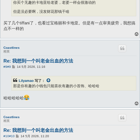
你买个无趣的卡地亚给老婆，老婆一样会很激动的
但是没必要啊，没发财花那钱干啥
买了几个tiffani了，也看过宝格丽和卡地亚。但是有一点审美疲劳，我想搞
点不一样的
Coastlines
精英
Re: 我想到一个叫老金出血的方法
帖
#9
#9
14 5月 2026, 11:16
子
Lilyamao
写了：
那是你有趣的小钱包只能喜欢有趣的小首饰、哈哈哈
哈哈哈哈哈
Coastlines
精英
Re: 我想到一个叫老金出血的方法
帖
#10
#10
14 5月 2026, 11:20
子