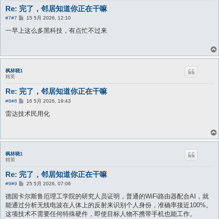
Re: 完了，邻居知道你正在干嘛
帖
#7
#7
15 5月 2026, 12:10
子
一早上这么多黑科技，有点忙不过来
枫林晓1
精英
Re: 完了，邻居知道你正在干嘛
帖
#8
#8
16 5月 2026, 19:43
子
雷达技术民用化
枫林晓1
精英
Re: 完了，邻居知道你正在干嘛
帖
#9
#9
25 5月 2026, 07:06
子
德国卡尔斯鲁厄理工学院的研究人员证明，普通的WiFi路由器配合AI，就
能通过分析无线电波在人体上的反射来识别个人身份，准确率接近100%。
这项技术不需要任何特殊硬件，即使目标人物不携带手机也能工作。