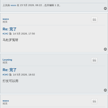
上次由
wass
在 15 5月 2026, 06:22，总共编辑 1 次。
wass
精英
Re: 完了
帖
#2
#2
14 5月 2026, 17:50
子
马杜罗冤呀
Leuning
精英
Re: 完了
帖
#3
#3
14 5月 2026, 18:02
子
打仗可以用
wass
精英