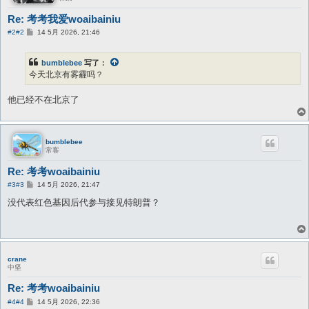
Re: 考考我爱woaibainiu
帖
#2
#2
14 5月 2026, 21:46
子
bumblebee
写了：
今天北京有雾霾吗？
他已经不在北京了
bumblebee
常客
Re: 考考woaibainiu
帖
#3
#3
14 5月 2026, 21:47
子
没代表红色基因后代参与接见特朗普？
crane
中坚
Re: 考考woaibainiu
帖
#4
#4
14 5月 2026, 22:36