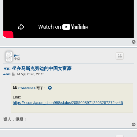
jiml
中坚
Re: 坐在马斯克旁边的中国女富豪
帖
#4
#4
14 5月 2026, 22:45
子
Coastlines
写了：
Link:
https://x.com/jason_chen998/status/2055098971220328727?s=46
狠人，佩服！