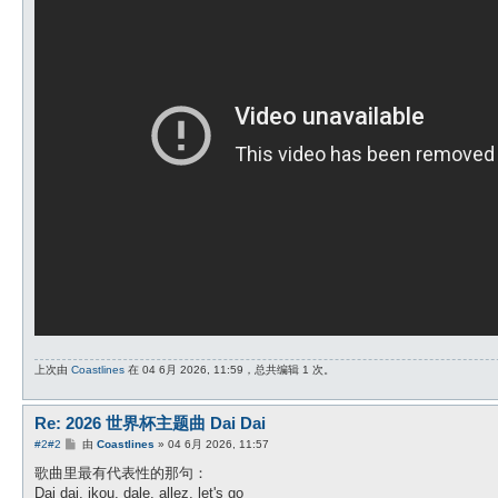
上次由
Coastlines
在 04 6月 2026, 11:59，总共编辑 1 次。
Re: 2026 世界杯主题曲 Dai Dai
帖
#2
#2
由
Coastlines
»
04 6月 2026, 11:57
子
歌曲里最有代表性的那句：
Dai dai, ikou, dale, allez, let's go