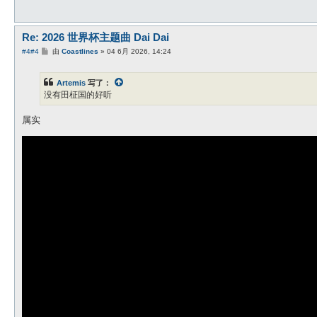
Re: 2026 世界杯主题曲 Dai Dai
帖
#4
#4
由
Coastlines
»
04 6月 2026, 14:24
子
Artemis
写了：
没有田柾国的好听
属实