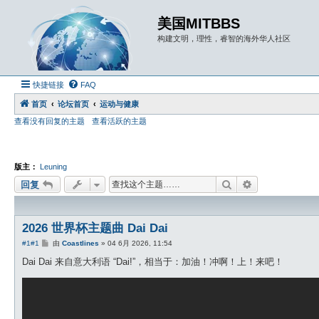
美国MITBBS
构建文明，理性，睿智的海外华人社区
快捷链接
FAQ
首页
论坛首页
运动与健康
查看没有回复的主题
查看活跃的主题
版主：
Leuning
搜索
高级搜索
回复
2026 世界杯主题曲 Dai Dai
帖
#1
#1
由
Coastlines
»
04 6月 2026, 11:54
子
Dai Dai 来自意大利语 “Dai!”，相当于：加油！冲啊！上！来吧！