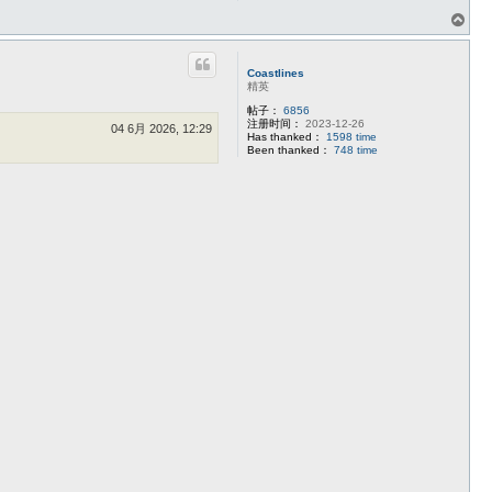
页
首
Coastlines
精英
帖子：
6856
注册时间：
2023-12-26
04 6月 2026, 12:29
Has thanked：
1598 time
Been thanked：
748 time