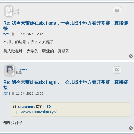
jiml
中坚
Re: 我今天带娃在six flags，一会儿找个地方看开幕赛，直播链
接
帖
#2
#2
11 6月 2026, 12:47
子
不用手的运动，没太大兴趣了
美式橄榄球，大学的，职业的，真精彩
Lilyamao
栋梁
Re: 我今天带娃在six flags，一会儿找个地方看开幕赛，直播链
接
帖
#3
#3
11 6月 2026, 13:00
子
Coastlines
写了：
https://www.popozhibo.xyz/
谢谢浪妹子