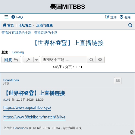
美国MITBBS
FAQ
注册
登录
首页
论坛首页
运动与健康
查看没有回复的主题
查看活跃的主题
【世界杯⚽️🏆】上直播链接
版主：
Leuning
搜索
高级搜索
回复
4 帖子 • 分页：
1
/
1
Coastlines
精英
【世界杯⚽️🏆】上直播链接
帖
#1
#1
11 6月 2026, 12:39
子
https://www.popozhibo.xyz/
https://www.88zhibo.tv/match/3/live
上次由
Coastlines
在 13 6月 2026, 08:54，总共编辑 3 次。