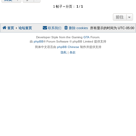
1 帖子 • 分页：
1
/
1
前往
首页
论坛首页
联系我们
删除 cookies
所有显示的时间为
UTC-05:00
Developer Style from the Gaming
GTA
Forum.
由
phpBB
® Forum Software © phpBB Limited 提供支持
简体中文语言由
phpBB Chinese
制作并提供支持
隐私
|
条款