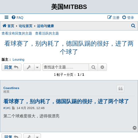
美国MITBBS
FAQ
注册
登录
首页
论坛首页
运动与健康
查看没有回复的主题
查看活跃的主题
看球赛了，别内耗了，德国队踢的很好，进了两
个球了
版主：
Leuning
搜索
高级搜索
回复
1 帖子 • 分页：
1
/
1
Coastlines
精英
看球赛了，别内耗了，德国队踢的很好，进了两个球了
帖
#1
#1
14 6月 2026, 12:46
子
第二个球难度很大，进得很漂亮
回复